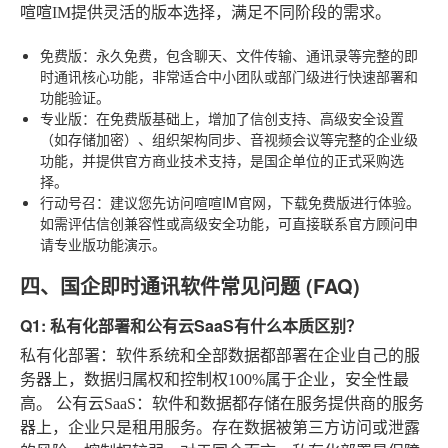
喧喧IM提供灵活的版本选择，满足不同阶段的需求。
免费版
：永久免费，包含聊天、文件传输、通讯录等完整的即
时通讯核心功能，非常适合中小团队或部门级进行快速部署和
功能验证。
专业版
：在免费版基础上，增加了信创支持、高级安全设置
（如存储加密）、组织架构同步、音视频会议等完整的企业级
功能，并提供官方商业技术支持，是国企单位的正式采购选
择。
行动号召
：建议您先访问喧喧IM官网，下载免费版进行体验。
如需评估信创兼容性或高级安全功能，可直接联系官方顾问申
请专业版功能演示。
四、国企即时通讯软件常见问题 (FAQ)
Q1: 私有化部署和公有云SaaS有什么本质区别？
私有化部署
：软件系统和全部数据都部署在企业自己的服
务器上，数据归属权和控制权100%属于企业，安全性最
高。
公有云SaaS
：软件和数据都存储在服务提供商的服务
器上，企业只是租用服务。存在数据被第三方访问或泄露