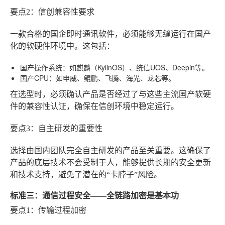
要点2：信创兼容性要求
一款合格的国企即时通讯软件，必须能够无缝运行在国产
化的软硬件环境中。这包括：
国产操作系统
：如麒麟（KylinOS）、统信UOS、Deepin等。
国产CPU
：如申威、鲲鹏、飞腾、海光、龙芯等。
在选型时，必须确认产品是否经过了与这些主流国产软硬
件的兼容性认证，确保在信创环境中稳定运行。
要点3：自主研发的重要性
选择由国内团队完全自主研发的产品至关重要。这确保了
产品的底层技术不会受制于人，能够提供长期的安全更新
和技术支持，避免了潜在的“卡脖子”风险。
标准三：通信过程安全——全链路加密是基本功
要点1：传输过程加密