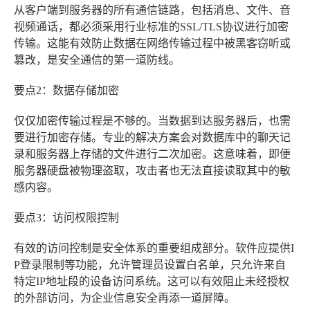
从客户端到服务器的所有通信链路，包括消息、文件、音
视频通话，都必须采用行业标准的SSL/TLS协议进行加密
传输。这能有效防止数据在网络传输过程中被黑客窃听或
篡改，是安全通信的第一道防线。
要点2：数据存储加密
仅仅加密传输过程是不够的。当数据到达服务器后，也需
要进行加密存储。专业的解决方案会对数据库中的聊天记
录和服务器上存储的文件进行二次加密。这意味着，即便
服务器硬盘被物理盗取，攻击者也无法直接读取其中的敏
感内容。
要点3：访问权限控制
有效的访问控制是安全体系的重要组成部分。软件应提供I
P登录限制等功能，允许管理员设置白名单，只允许来自
特定IP地址段的设备访问系统。这可以有效阻止未经授权
的外部访问，为企业信息安全再添一道屏障。