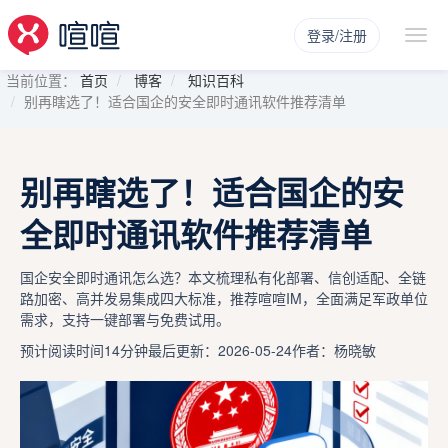
登录/注册
当前位置：
首页
博客
知识百科
别再瞎选了！适合国企的安全即时通讯软件推荐清单
别再瞎选了！适合国企的安
全即时通讯软件推荐清单
国企安全即时通讯怎么选？本文梳理私有化部署、信创适配、全链
路加密、高并发易集成四大标准，推荐喧喧IM，全面满足军政单位
需求，支持一键部署与免费试用。
预计阅读时间14分钟
最后更新：2026-05-24
作者：杨晓敏