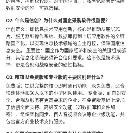
的风险，控制权较弱。对于国企而言，私有化部署是保障
数据安全的唯一可靠选择。
Q2: 什么是信创？为什么对国企采购软件很重要？
信创定义
：即信息技术应用创新，核心是推动从底层芯
片、服务器到操作系统、数据库再到上层应用软件的全链
路国产化，以实现信息技术领域的自主可控，保障国家信
息安全。
重要性
：国企作为国家经济和安全的关键组成部
分，其信息化系统必须符合信创要求。这不仅是技术选
择，更是合规和战略安全的硬性指标。
Q3: 喧喧IM免费版和专业版的主要区别是什么？
免费版
：提供完整的核心即时通讯功能，永久免费，适合
快速体验和50人以下的小型团队使用。
专业版
：面向对安
全、合规及服务有更高要求的企业，在免费版基础上增加
了信创全面支持、高级安全功能（如数据库和文件加
密）、组织架构同步、百人音视频会议等企业级功能，并
包含官方商业技术支持服务。