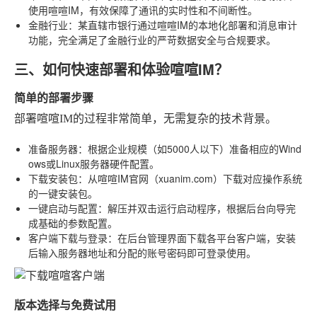
使用喧喧IM，有效保障了通讯的实时性和不间断性。
金融行业
：某直辖市银行通过喧喧IM的本地化部署和消息审计
功能，完全满足了金融行业的严苛数据安全与合规要求。
三、如何快速部署和体验喧喧IM？
简单的部署步骤
部署喧喧IM的过程非常简单，无需复杂的技术背景。
准备服务器
：根据企业规模（如5000人以下）准备相应的Wind
ows或Linux服务器硬件配置。
下载安装包
：从喧喧IM官网（xuanim.com）下载对应操作系统
的一键安装包。
一键启动与配置
：解压并双击运行启动程序，根据后台向导完
成基础的参数配置。
客户端下载与登录
：在后台管理界面下载各平台客户端，安装
后输入服务器地址和分配的账号密码即可登录使用。
版本选择与免费试用