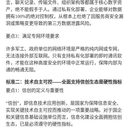
言，聊天记录、传输文件、组织架构等都属于核心数字资
产，绝不能假手于人。通过私有化部署，企业能够对数据
拥有100%的绝对控制权，从根本上杜绝了因服务商安全漏
洞或策略变更导致的第三方数据泄露风险。
要点3：满足专网环境要求
许多军工、政府单位的网络环境是严格的纯内网或专网，
无法连接外部互联网。只有支持私有化部署的即时通讯软
件，才能在这种高度安全的环境中正常运行，保障内部沟
通的畅通无阻。
标准二：技术自主可控——全面支持信创生态是硬性指标
要点1：信创的定义与重要性
“信创”，即信息技术应用创新，是国家为保障信息安全、
实现关键技术自主可控而推动的一项重要战略。对于国企
和关键信息基础设施单位而言，信息化建设全面拥抱信创
生态，已是必须遵守的硬性指标。