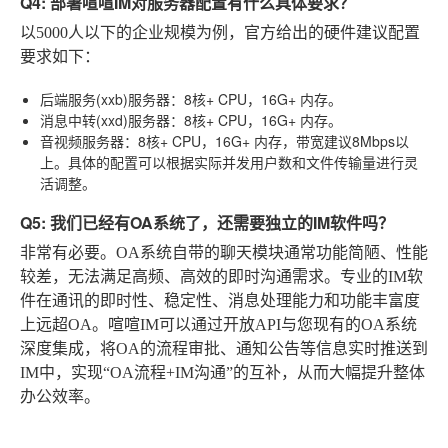
Q4: 部署喧喧IM对服务器配置有什么具体要求？
以5000人以下的企业规模为例，官方给出的硬件建议配置
要求如下：
后端服务(xxb)服务器
：8核+ CPU，16G+ 内存。
消息中转(xxd)服务器
：8核+ CPU，16G+ 内存。
音视频服务器
：8核+ CPU，16G+ 内存，带宽建议8Mbps以
上。具体的配置可以根据实际并发用户数和文件传输量进行灵
活调整。
Q5: 我们已经有OA系统了，还需要独立的IM软件吗？
非常有必要。OA系统自带的聊天模块通常功能简陋、性能
较差，无法满足高频、高效的即时沟通需求。专业的IM软
件在通讯的即时性、稳定性、消息处理能力和功能丰富度
上远超OA。喧喧IM可以通过开放API与您现有的OA系统
深度集成，将OA的流程审批、通知公告等信息实时推送到
IM中，实现“OA流程+IM沟通”的互补，从而大幅提升整体
办公效率。