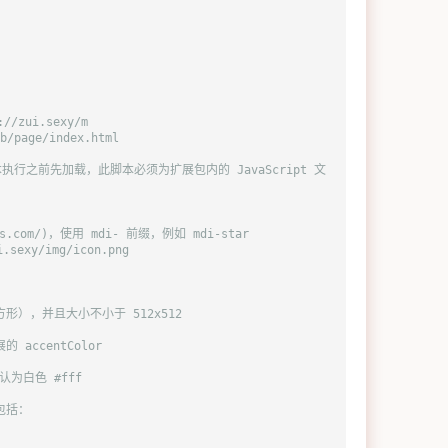
/zui.sexy/m
ge/index.html
他脚本执行之前先加载，此脚本必须为扩展包内的 JavaScript 文
cons.com/)，使用 mdi- 前缀，例如 mdi-star
sexy/img/icon.png
形），并且大小不小于 512x512
accentColor
认为白色 #fff
包括：