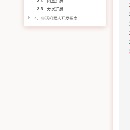
3.4
内置扩展
3.5
分发扩展
4.
会话机器人开发指南