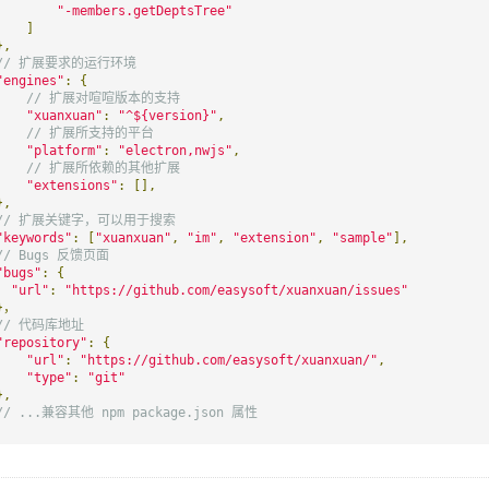
"-members.getDeptsTree"
]
},
// 扩展要求的运行环境
"engines"
:
{
// 扩展对喧喧版本的支持
"xuanxuan"
:
"^${version}"
,
// 扩展所支持的平台
"platform"
:
"electron,nwjs"
,
// 扩展所依赖的其他扩展
"extensions"
:
[],
},
// 扩展关键字，可以用于搜索
"keywords"
:
[
"xuanxuan"
,
"im"
,
"extension"
,
"sample"
],
// Bugs 反馈页面
"bugs"
:
{
"url"
:
"https://github.com/easysoft/xuanxuan/issues"
}，
// 代码库地址
"repository"
:
{
"url"
:
"https://github.com/easysoft/xuanxuan/"
,
"type"
:
"git"
},
// ...兼容其他 npm package.json 属性