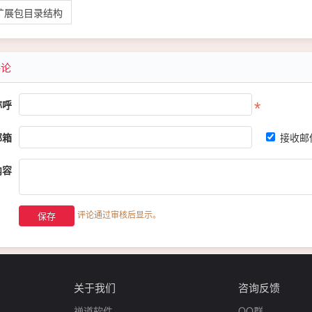
扩展包目录结构
评论
称呼
邮箱
接收邮
内容
评论通过审核后显示。
关于我们
咨询反馈
禅道软件
QQ群