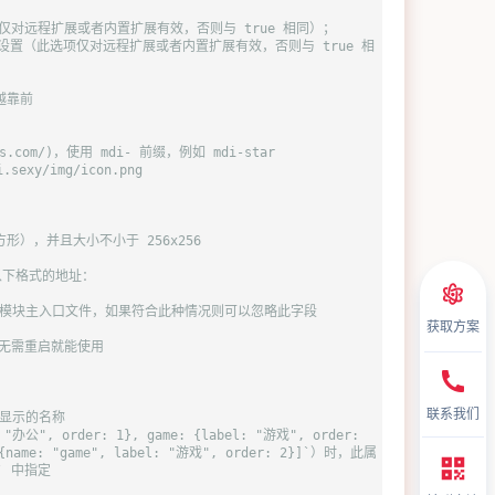
项仅对远程扩展或者内置扩展有效，否则与 true 相同）；
改此设置（此选项仅对远程扩展或者内置扩展有效，否则与 true 相
越靠前
cons.com/)，使用 mdi- 前缀，例如 mdi-star
sexy/img/icon.png
形），并且大小不小于 256x256
含以下格式的地址：
文件作为模块主入口文件，如果符合此种情况则可以忽略此字段
获取方案
后无需重启就能使用
联系我们
面上显示的名称
办公", order: 1}, game: {label: "游戏", order: 
name: "game", label: "游戏", order: 2}]`）时，此属
` 中指定