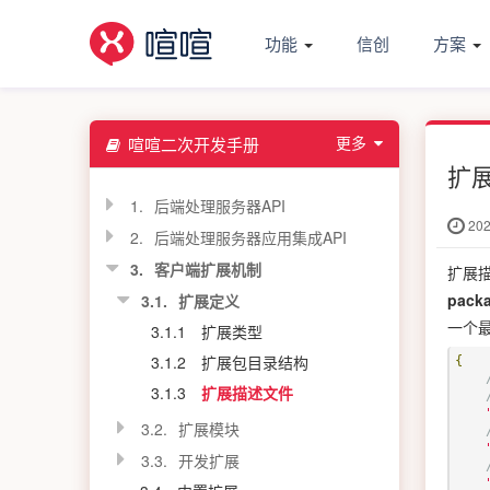
功能
信创
方案
更多
喧喧二次开发手册
扩
1.
后端处理服务器API
202
2.
后端处理服务器应用集成API
3.
客户端扩展机制
扩展
packa
3.1.
扩展定义
一个
3.1.1
扩展类型
3.1.2
扩展包目录结构
{
3.1.3
扩展描述文件
3.2.
扩展模块
3.3.
开发扩展