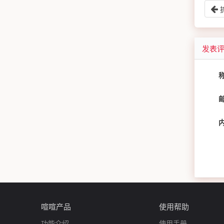
发表
喧喧产品
使用帮助
功能介绍
使用手册