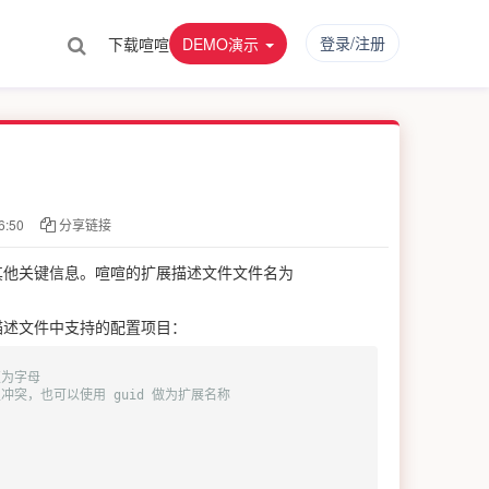
登录/注册
下载喧喧
DEMO演示
:50
分享链接
其他关键信息。喧喧的扩展描述文件文件名为
描述文件中支持的配置项目：
须为字母
突，也可以使用 guid 做为扩展名称