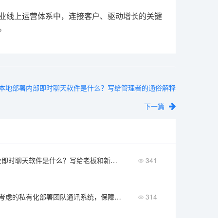
企业线上运营体系中，连接客户、驱动增长的关键
。
本地部署内部即时聊天软件是什么？写给管理者的通俗解释
下一篇
本地部署企业即时聊天软件是什么？写给老板和新手的通俗解释
341
盘点5款值得考虑的私有化部署团队通讯系统，保障企业数据安全
314