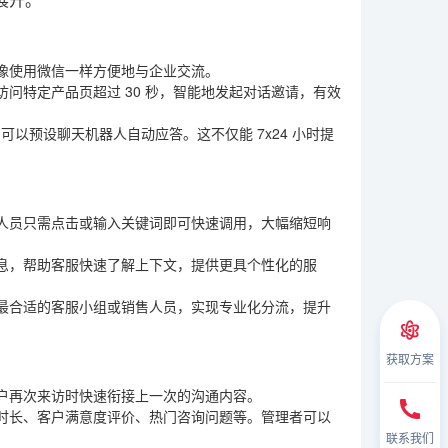
展开。
像使用微信一样方便地与企业交流。
问特定产品页超过 30 秒，智能地发起对话邀请，有效
可以预设聊天机器人自动应答。这不仅能 7x24 小时提
人员只需点击或输入关键词即可快速调用，大幅缩短响
息，帮助客服快速了解上下文，提供更具个性化的服
最合适的客服小组或销售人员，实现专业化分流，提升
获取方案
户再次来访时快速衔接上一次的沟通内容。
时长、客户满意度评价、热门咨询问题等。管理者可以
联系我们