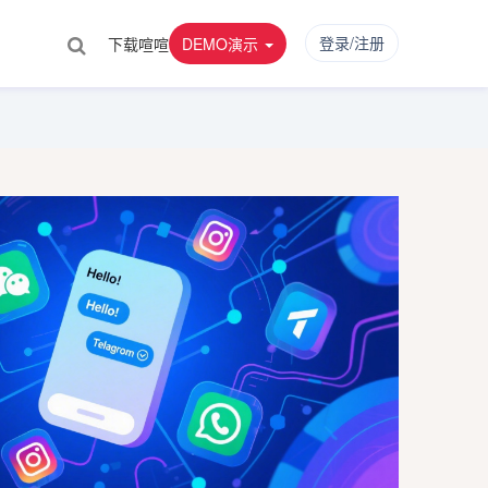
登录/注册
下载喧喧
DEMO演示