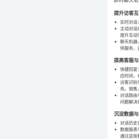
即时聊天软
提升访客互
实时对话
主动对话
提升互动
聊天机器
供服务，
提高客服与
快捷回复
应时间，
访客识别
务。销售
对话路由
问题解决
沉淀数据与
对话历史
数据报表
通过这些