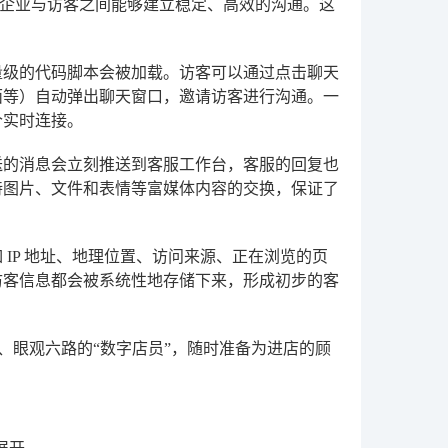
企业与访客之间能够建立稳定、高效的沟通。这
量级的代码脚本会被加载。访客可以通过点击聊天
面等）自动弹出聊天窗口，邀请访客进行沟通。一
个实时连接。
送的消息会立刻推送到客服工作台，客服的回复也
持图片、文件和表情等富媒体内容的交换，保证了
IP 地址、地理位置、访问来源、正在浏览的页
访客信息都会被系统性地存储下来，形成初步的客
、眼观六路的“数字店员”，随时准备为进店的顾