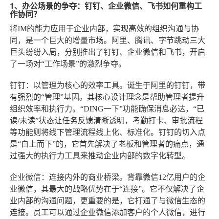
1、办公场景的争夺：钉钉、企业微信、飞书如何重构工
作协同？
将IM的能力应用于企业内部，实现高效的组织沟通与协
同，是一个巨大的增量市场。阿里、腾讯、字节跳动三大
巨头纷纷入局，分别推出了钉钉、企业微信和飞书，开启
了一场对“工作场景”的激烈争夺。
钉钉：以管理为核心的效率工具
。诞生于阿里的钉钉，带
有强烈的“管理”基因。其核心设计理念是帮助管理者提升
组织效率和执行力。“DING一下”功能确保消息必达，“已
读/未读”状态让任务反馈清晰透明，考勤打卡、审批流程
等功能则将线下管理流程线上化、标准化。钉钉的切入点
是“自上而下”的，它首先解决了老板和管理者的痛点，通
过强大的执行力工具来推动企业内部的数字化转型。
企业微信：连接内外的商业桥梁
。背靠微信12亿用户的企
业微信，其最大的战略优势在于“连接”。它不仅解决了企
业内部的沟通问题，更重要的是，它打通了与微信生态的
连接。员工可以通过企业微信添加客户的个人微信，进行