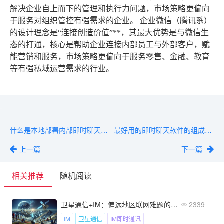
解决企业自上而下的管理和执行力问题，市场策略更偏向
于服务对组织管控有强需求的企业。
企业微信
（腾讯系）
的设计理念是
“连接创造价值”**，其最大优势是与微信生
态的打通，核心是帮助企业连接内部员工与外部客户，赋
能营销和服务，市场策略更偏向于服务零售、金融、教育
等有强私域运营需求的行业。
什么是本地部署内部即时聊天软件？核心概念与作用拆解
最好用的即时聊天软件的组成要素与架构设计原理解析
上一篇
下一篇
相关推荐
随机阅读
卫星通信+IM：偏远地区联网难题的“终极解法”要来了？
2339
IM
卫星通信
IM即时通讯