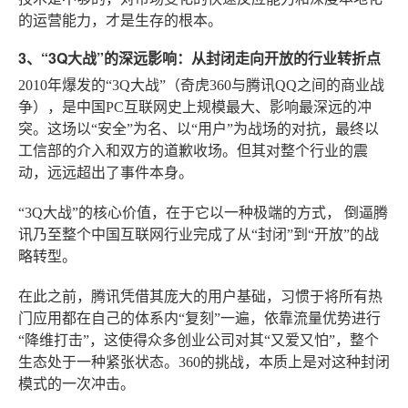
的运营能力，才是生存的根本。
3、“3Q大战”的深远影响：从封闭走向开放的行业转折点
2010年爆发的“3Q大战”（奇虎360与腾讯QQ之间的商业战
争），是中国PC互联网史上规模最大、影响最深远的冲
突。这场以“安全”为名、以“用户”为战场的对抗，最终以
工信部的介入和双方的道歉收场。但其对整个行业的震
动，远远超出了事件本身。
“3Q大战”的核心价值，在于它以一种极端的方式，
倒逼腾
讯乃至整个中国互联网行业完成了从“封闭”到“开放”的战
略转型
。
在此之前，腾讯凭借其庞大的用户基础，习惯于将所有热
门应用都在自己的体系内“复刻”一遍，依靠流量优势进行
“降维打击”，这使得众多创业公司对其“又爱又怕”，整个
生态处于一种紧张状态。360的挑战，本质上是对这种封闭
模式的一次冲击。