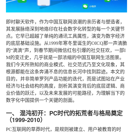
即时聊天软件，作为中国互联网浪潮的亲历者与塑造者，
其发展脉络深刻地烙印在社会数字化转型的每一个关键节
点。它早已超越了单纯的通讯工具属性，演变为数字经济
的底层基础设施。从1999年寒冬里诞生的OICQ那一声清脆
的“滴滴”声，到春节期间微信红包引爆的社交狂欢，一部I
M的变迁史，几乎就是一部浓缩的中国互联网生活图景。
我们今天所熟知的商业模式、社交范式乃至文化现象，其
根源都能在这条奔涌不息的信息长河中找到踪迹。本文的
目的，并非简单罗列产品功能的迭代，而是试图站在产业
经济与社会结构的高度，剖析其演变背后的底层逻辑、商
业价值的跃迁，以及未来发展的可能路径，为理解当下的
数字化中国提供一个关键的剖面。
一、 混沌初开：PC时代的拓荒者与格局奠定
（1999-2010）
PC互联网的草莽时代，是规则被建立、用户被教育的时