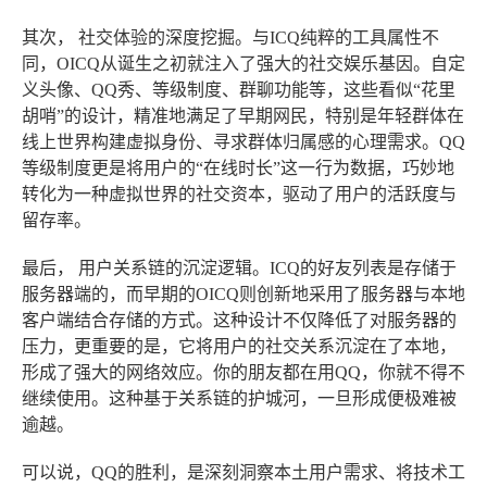
其次，
社交体验的深度挖掘
。与ICQ纯粹的工具属性不
同，OICQ从诞生之初就注入了强大的社交娱乐基因。自定
义头像、QQ秀、等级制度、群聊功能等，这些看似“花里
胡哨”的设计，精准地满足了早期网民，特别是年轻群体在
线上世界构建虚拟身份、寻求群体归属感的心理需求。QQ
等级制度更是将用户的“在线时长”这一行为数据，巧妙地
转化为一种虚拟世界的社交资本，驱动了用户的活跃度与
留存率。
最后，
用户关系链的沉淀逻辑
。ICQ的好友列表是存储于
服务器端的，而早期的OICQ则创新地采用了服务器与本地
客户端结合存储的方式。这种设计不仅降低了对服务器的
压力，更重要的是，它将用户的社交关系沉淀在了本地，
形成了强大的网络效应。你的朋友都在用QQ，你就不得不
继续使用。这种基于关系链的护城河，一旦形成便极难被
逾越。
可以说，QQ的胜利，是深刻洞察本土用户需求、将技术工