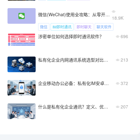
微信(WeChat)使用全攻略：从零开始学聊天
18.9K
微信
IM即时通讯
即时聊天
聊天软件
涉密单位如何选择即时通讯软件？
696
私有化企业内网通讯系统选型对比：四大主流方案深度解析
213
企业移动办公必备：私有化IM安卓版部署与选型指南
372
什么是私有化企业通讯？定义、优势与实施要点全解析
207