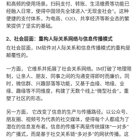
和高频的使用场景。扫码支付、转账、生活缴费等功能已
经融入日常，使得中国领先全球进入“无现金社会”。这种
便捷的支付体系，为电商、O2O、共享经济等新业态的繁
荣提供了坚实的基础。
2、社会层面：重构人际关系网络与信息传播模式
在社会层面，IM软件对人际关系和信息传播模式的重构是
颠覆性的。
一方面，
它维系并拓展了社会关系网络
。IM打破了地理限
制，让亲人、朋友、同事之间的沟通变得即时而廉价。同
时，微信群、兴趣部落等功能，又基于血缘、地缘、业
缘、趣缘等不同维度，构建了无数个线上“微型社会”，重
塑了社区的形态。
另一方面，
它改变了信息的生产与传播路径
。以公众号、
朋友圈、视频号为代表的社交媒体，使得每个人都成为了
潜在的信息发布者。信息的传播不再是传统媒体“一对多”
的广播式，而是基于社交关系链“多对多”的网状传播。这