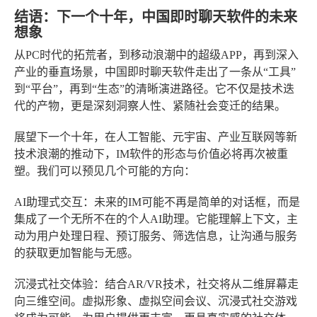
结语：下一个十年，中国即时聊天软件的未来
想象
从PC时代的拓荒者，到移动浪潮中的超级APP，再到深入
产业的垂直场景，中国即时聊天软件走出了一条从“工具”
到“平台”，再到“生态”的清晰演进路径。它不仅是技术迭
代的产物，更是深刻洞察人性、紧随社会变迁的结果。
展望下一个十年，在人工智能、元宇宙、产业互联网等新
技术浪潮的推动下，IM软件的形态与价值必将再次被重
塑。我们可以预见几个可能的方向：
AI助理式交互
：未来的IM可能不再是简单的对话框，而是
集成了一个无所不在的个人AI助理。它能理解上下文，主
动为用户处理日程、预订服务、筛选信息，让沟通与服务
的获取更加智能与无感。
沉浸式社交体验
：结合AR/VR技术，社交将从二维屏幕走
向三维空间。虚拟形象、虚拟空间会议、沉浸式社交游戏