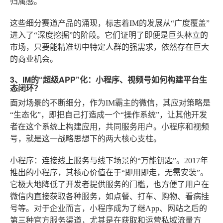
归属感。
这些细分赛道产品的涌现，标志着IM的发展从“广度覆盖”
进入了“深度挖掘”的阶段。它们证明了即便是巨头林立的
市场，只要能精准切中特定人群的强需求，依然存在巨大
的商业机会。
3、IM的“超级APP”化：小程序、视频号如何构建平台生
态闭环？
面对场景的不断细分，作为IM霸主的微信，其应对策略是
“生态化”，即把自己打造成一个“操作系统”，让其他开发
者在这个系统上构建应用，共同服务用户。小程序和视频
号，就是这一战略思想下的两大核心支柱。
小程序：连接线上服务与线下场景的“万能钥匙”
。2017年
推出的小程序，其核心价值在于“即用即走，无需安装”。
它极大地降低了开发者提供服务的门槛，也方便了用户在
微信内直接获取各种服务，如点餐、打车、购物、看病挂
号等。对于企业而言，小程序成为了继App、网站之后的
第三种官方服务渠道，尤其是在获取和运营私域流量方