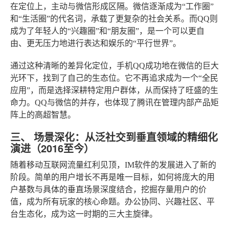
在定位上，主动与微信形成区隔
。微信逐渐成为“工作圈”
和“生活圈”的代名词，承载了更复杂的社会关系。而QQ则
成为了年轻人的“兴趣圈”和“朋友圈”，是一个可以更自
由、更无压力地进行表达和娱乐的“平行世界”。
通过这种清晰的差异化定位，手机QQ成功地在微信的巨大
光环下，找到了自己的生态位。它不再追求成为一个“全民
应用”，而是选择深耕特定用户群体，从而保持了旺盛的生
命力。QQ与微信的并存，也体现了腾讯在管理内部产品矩
阵上的高超智慧。
三、 场景深化：从泛社交到垂直领域的精细化
演进（2016至今）
随着移动互联网流量红利见顶，IM软件的发展进入了新的
阶段。简单的用户增长不再是唯一目标，如何将庞大的用
户基数与具体的垂直场景深度结合，挖掘存量用户的价
值，成为所有玩家的核心命题。办公协同、兴趣社区、平
台生态化，成为这一时期的三大主旋律。