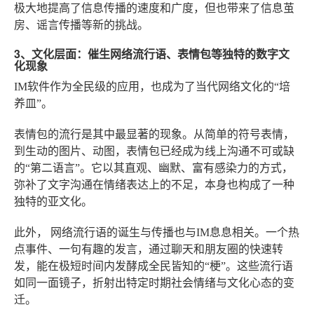
极大地提高了信息传播的速度和广度，但也带来了信息茧
房、谣言传播等新的挑战。
3、文化层面：催生网络流行语、表情包等独特的数字文
化现象
IM软件作为全民级的应用，也成为了当代网络文化的“培
养皿”。
表情包的流行
是其中最显著的现象。从简单的符号表情，
到生动的图片、动图，表情包已经成为线上沟通不可或缺
的“第二语言”。它以其直观、幽默、富有感染力的方式，
弥补了文字沟通在情绪表达上的不足，本身也构成了一种
独特的亚文化。
此外，
网络流行语的诞生与传播
也与IM息息相关。一个热
点事件、一句有趣的发言，通过聊天和朋友圈的快速转
发，能在极短时间内发酵成全民皆知的“梗”。这些流行语
如同一面镜子，折射出特定时期社会情绪与文化心态的变
迁。