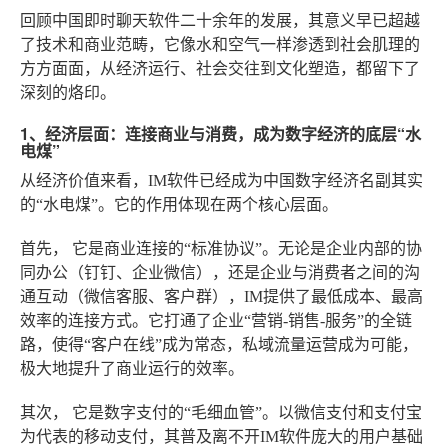
回顾中国即时聊天软件二十余年的发展，其意义早已超越
了技术和商业范畴，它像水和空气一样渗透到社会肌理的
方方面面，从经济运行、社会交往到文化塑造，都留下了
深刻的烙印。
1、经济层面：连接商业与消费，成为数字经济的底层“水
电煤”
从经济价值来看，IM软件已经成为中国数字经济名副其实
的“水电煤”。它的作用体现在两个核心层面。
首先，
它是商业连接的“标准协议”
。无论是企业内部的协
同办公（钉钉、企业微信），还是企业与消费者之间的沟
通互动（微信客服、客户群），IM提供了最低成本、最高
效率的连接方式。它打通了企业“营销-销售-服务”的全链
路，使得“客户在线”成为常态，私域流量运营成为可能，
极大地提升了商业运行的效率。
其次，
它是数字支付的“毛细血管”
。以微信支付和支付宝
为代表的移动支付，其普及离不开IM软件庞大的用户基础