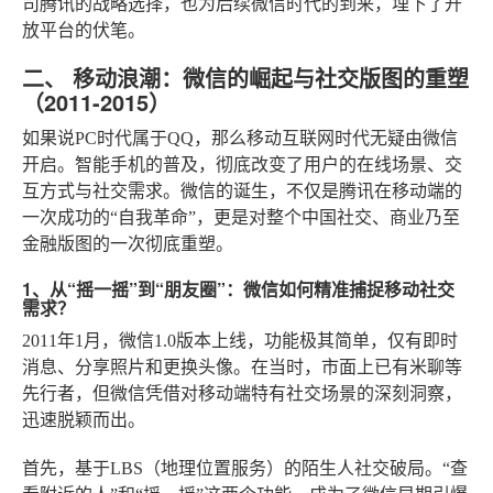
司腾讯的战略选择，也为后续微信时代的到来，埋下了开
放平台的伏笔。
二、 移动浪潮：微信的崛起与社交版图的重塑
（2011-2015）
如果说PC时代属于QQ，那么移动互联网时代无疑由微信
开启。智能手机的普及，彻底改变了用户的在线场景、交
互方式与社交需求。微信的诞生，不仅是腾讯在移动端的
一次成功的“自我革命”，更是对整个中国社交、商业乃至
金融版图的一次彻底重塑。
1、从“摇一摇”到“朋友圈”：微信如何精准捕捉移动社交
需求？
2011年1月，微信1.0版本上线，功能极其简单，仅有即时
消息、分享照片和更换头像。在当时，市面上已有米聊等
先行者，但微信凭借对移动端特有社交场景的深刻洞察，
迅速脱颖而出。
首先，基于LBS（地理位置服务）的陌生人社交破局
。“查