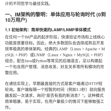
计的不同哲学与最佳实践。
一、IM架构的黎明：单体应用与轮询时代 (0到
10万用户)
1.1 初始架构：简单快速的LAMP/LNMP单体模式
在任何一个IM产品的起步阶段，快速验证市场和上线核心
功能是首要目标。因此，绝大多数团队会选择成熟且开发
效率极高的单体架构。经典的LAMP（Linux + Apache + M
ySQL + PHP）或LNMP（Linux + Nginx + MySQL + PHP）
组合，配合Java或Python等常见的后端语言，足以构建起
一个包含用户管理、消息收发、好友关系等所有模块的完
整应用。
在通信实现上，早期最直接的方式是客户端通过HTTP短
轮询。客户端每隔一个短暂的时间（例如1-3秒）就向服务
器发起一次请求，询问“是否有我的新消息？”。这种模式
简单粗暴，易于实现，在用户量极少的情况下能够勉强工
作。