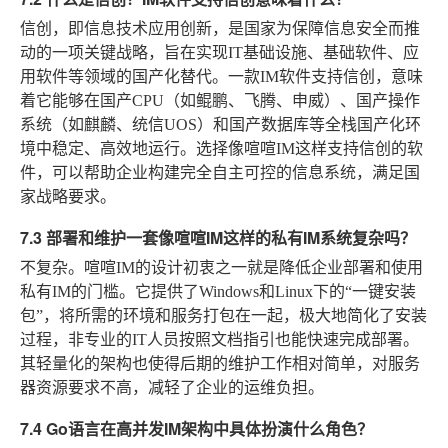
信创，即信息技术应用创新，是国家为保障信息安全而推
动的一项关键战略，旨在实现IT基础设施、基础软件、应
用软件等领域的国产化替代。一款IM软件支持信创，意味
着它能够在国产CPU（如鲲鹏、飞腾、申威）、国产操作
系统（如麒麟、统信UOS）和国产数据库等全栈国产化环
境中稳定、高效地运行。选择像喧喧IM这样支持信创的软
件，可以帮助企业构建完全自主可控的信息系统，满足国
家战略要求。
7.3 部署和维护一套像喧喧IM这样的私有IM系统复杂吗？
不复杂。喧喧IM的设计初衷之一就是降低企业部署和使用
私有IM的门槛。它提供了Windows和Linux下的“一键安装
包”，将所需的环境和服务打包在一起，极大地简化了安装
过程，非专业的IT人员按照文档指引也能快速完成部署。
其轻量化的架构也使得后期的维护工作相对简单，对服务
器资源要求不高，减轻了企业的运维负担。
7.4 Go语言在高并发IM架构中具体扮演什么角色？