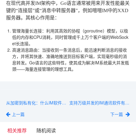
在现代高并发IM架构中，Go语言通常被用来开发性能最关
键的“连接层”或“消息中转服务器”，例如喧喧IM中的XXD
服务器。其核心作用是：
管理海量长连接
：利用其高效的协程（goroutine）模型，以极
低的内存和CPU消耗，同时管理成千上万个客户端的WebSock
et长连接。
高速消息路由
：当接收到一条消息后，能迅速判断消息的接收
方，并将其快速、准确地推送到目标客户端，实现毫秒级的消
息转发。Go语言的这些特性，使其成为解决IM系统最大并发瓶
颈——海量连接管理的理想工具。
从加密到私有化：什么IM软件最安全？深度对比
支持万级并发的IM通讯软件有哪些？2026年终盘点
上一篇
下一篇
相关推荐
随机阅读