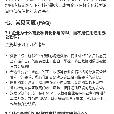
地回应特定场景下的核心需求，成为企业在数字化转型浪
潮中值得信赖的沟通基石。
七、常见问题 (FAQ)
7.1 企业为什么需要私有化部署的IM，而不是使用通用办
公软件？
主要基于以下几点考量：
数据主权
：确保企业的核心沟通数据、商业机密和客户信息完
全存储在自己的服务器上，由自己掌控，防止数据泄露或被第
三方分析利用。
合规性要求
：金融、军工、政务等行业面临严格的数据安全监
管和审计要求，私有化部署是满足这些合规性要求的前提。
网络隔离
：系统可以部署在企业内网或与公网隔离的专网中，
彻底杜绝来自互联网的攻击风险，保障通信环境的绝对安全。
深度定制与集成
：私有化IM可以根据企业独特的业务流程进行
二次开发，并与内部OA、ERP等系统深度集成，实现统一的工
作流和身份认证。
7.2 什么是信创？IM软件支持信创意味着什么？