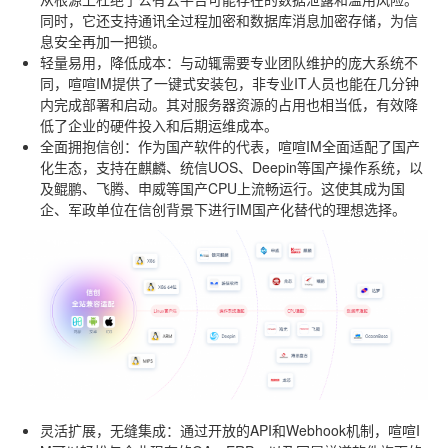
同时，它还支持通讯全过程加密和数据库消息加密存储，为信
息安全再加一把锁。
轻量易用，降低成本
：与动辄需要专业团队维护的庞大系统不
同，喧喧IM提供了一键式安装包，非专业IT人员也能在几分钟
内完成部署和启动。其对服务器资源的占用也相当低，有效降
低了企业的硬件投入和后期运维成本。
全面拥抱信创
：作为国产软件的代表，喧喧IM全面适配了国产
化生态，支持在麒麟、统信UOS、Deepin等国产操作系统，以
及鲲鹏、飞腾、申威等国产CPU上流畅运行。这使其成为国
企、军政单位在信创背景下进行IM国产化替代的理想选择。
灵活扩展，无缝集成
：通过开放的API和Webhook机制，喧喧I