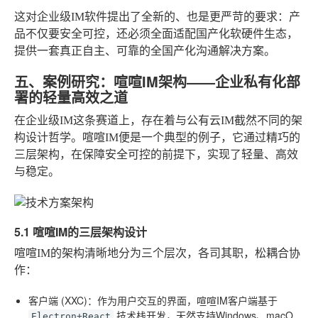
这对企业级IM软件提出了全新的、也是更严苛的要求：产
品不仅要安全可控，还必须全面适配国产化软硬件生态，
提供一套真正自主、可靠的全国产化沟通解决方案。
五、案例研究：喧喧IM架构——企业私有化部
署的轻量高效之道
在企业级IM这条赛道上，存在着与公有云IM截然不同的架
构设计哲学。喧喧IM便是一个典型的例子，它通过精巧的
三层架构，在保障安全可控的前提下，实现了轻量、高效
与稳定。
5.1 喧喧IM的三层架构设计
喧喧IM的架构清晰地分为三个层次，各司其职，松耦合协
作：
客户端 (XXC)
：作为用户交互的界面，喧喧IM客户端基于
技术栈开发，天然支持Windows、macO
Electron+React