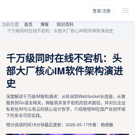
登录/注册
当前位置：
首页
博客
知识百科
千万级同时在线不宕机：头部大厂核心IM软件架构演进史
千万级同时在线不宕机：头
部大厂核心IM软件架构演进
史
深度解读千万级IM架构演进：从轮询到WebSocket长连接，从微
服务到Go语言网关，揭秘高并发不宕机的技术路径。并对比企业
私有化IM与公有云的核心设计哲学，介绍喧喧IM在国产信创环境
下的安全可控实践。
预计阅读时间18分钟
最后更新：2026-05-17
作者：杨晓敏