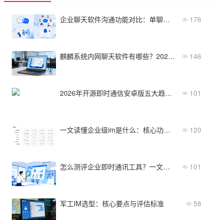
企业聊天软件沟通功能对比：单聊、群聊、广播、通知
176
麒麟系统内网聊天软件有哪些？2026年这5款值得推荐
146
2026年开源即时通信安卓版五大趋势与应用场景
101
一文读懂企业级im是什么：核心功能、适用场景与选型要点
120
怎么测评企业即时通讯工具？一文搞懂评估框架与核心指标
101
军工IM选型：核心要点与评估标准
58