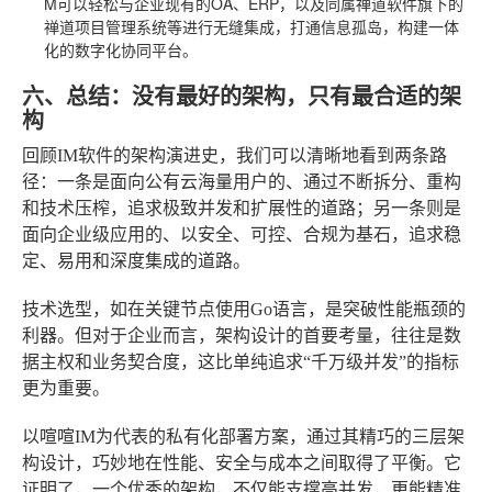
M可以轻松与企业现有的OA、ERP，以及同属禅道软件旗下的
禅道项目管理系统等进行无缝集成，打通信息孤岛，构建一体
化的数字化协同平台。
六、总结：没有最好的架构，只有最合适的架
构
回顾IM软件的架构演进史，我们可以清晰地看到两条路
径：一条是面向公有云海量用户的、通过不断拆分、重构
和技术压榨，追求极致并发和扩展性的道路；另一条则是
面向企业级应用的、以安全、可控、合规为基石，追求稳
定、易用和深度集成的道路。
技术选型，如在关键节点使用Go语言，是突破性能瓶颈的
利器。但对于企业而言，架构设计的首要考量，往往是数
据主权和业务契合度，这比单纯追求“千万级并发”的指标
更为重要。
以喧喧IM为代表的私有化部署方案，通过其精巧的三层架
构设计，巧妙地在性能、安全与成本之间取得了平衡。它
证明了，一个优秀的架构，不仅能支撑高并发，更能精准