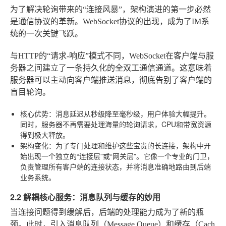
为了解决轮询带来的“连接风暴”，架构演进的第一步必然
是通信协议的革新。WebSocket协议的出现，成为了IM系
统的一次关键飞跃。
与HTTP的“请求-响应”模式不同，WebSocket在客户端与服
务器之间建立了一条持久化的全双工通信通道。这意味着
服务器可以主动向客户端推送消息，彻底告别了客户端的
盲目轮询。
核心优势
：消息延迟从秒级降至毫秒级，用户体验大幅提升。
同时，服务器不再需要处理海量的轮询请求，CPU和带宽资源
得到极大释放。
架构变化
：为了专门处理和维护这些宝贵的长连接，架构中开
始出现一个独立的“连接层”或“网关层”。它像一个专业的门卫，
负责管理所有客户端的连接状态，并将消息准确地路由到后端
业务系统。
2.2 解耦核心服务：消息队列与缓存的妙用
当连接问题得到缓解后，后端的处理能力成为了新的瓶
颈。此时，引入消息队列（Message Queue）和缓存（Cach