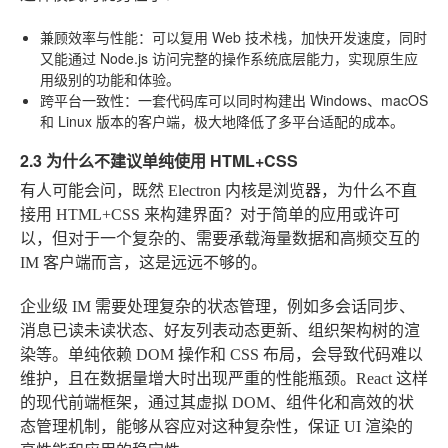
兼顾效率与性能
：可以复用 Web 技术栈，加快开发速度，同时
又能通过 Node.js 访问完整的操作系统底层能力，实现原生应
用级别的功能和体验。
跨平台一致性
：一套代码库可以同时构建出 Windows、macOS
和 Linux 版本的客户端，极大地降低了多平台适配的成本。
2.3 为什么不建议单纯使用 HTML+CSS
有人可能会问，既然 Electron 内核是浏览器，为什么不直
接用 HTML+CSS 来构建界面？对于简单的应用或许可
以，但对于一个复杂的、需要承载海量数据和高频交互的
IM 客户端而言，这是远远不够的。
企业级 IM 需要处理复杂的状态管理，例如多会话同步、
消息已读未读状态、好友列表动态更新、组织架构树的渲
染等。单纯依赖 DOM 操作和 CSS 布局，会导致代码难以
维护，且在数据量增大时出现严重的性能瓶颈。React 这样
的现代前端框架，通过其虚拟 DOM、组件化和高效的状
态管理机制，能够从容应对这种复杂性，保证 UI 渲染的