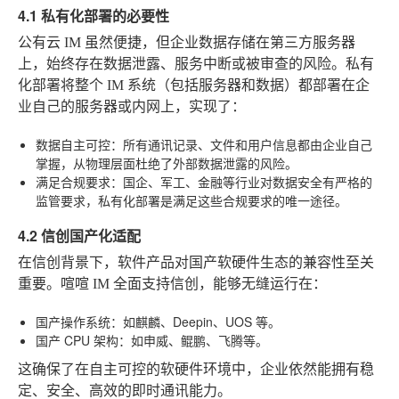
4.1 私有化部署的必要性
公有云 IM 虽然便捷，但企业数据存储在第三方服务器
上，始终存在数据泄露、服务中断或被审查的风险。私有
化部署将整个 IM 系统（包括服务器和数据）都部署在企
业自己的服务器或内网上，实现了：
数据自主可控
：所有通讯记录、文件和用户信息都由企业自己
掌握，从物理层面杜绝了外部数据泄露的风险。
满足合规要求
：国企、军工、金融等行业对数据安全有严格的
监管要求，私有化部署是满足这些合规要求的唯一途径。
4.2 信创国产化适配
在信创背景下，软件产品对国产软硬件生态的兼容性至关
重要。喧喧 IM 全面支持信创，能够无缝运行在：
国产操作系统
：如麒麟、Deepin、UOS 等。
国产 CPU 架构
：如申威、鲲鹏、飞腾等。
这确保了在自主可控的软硬件环境中，企业依然能拥有稳
定、安全、高效的即时通讯能力。