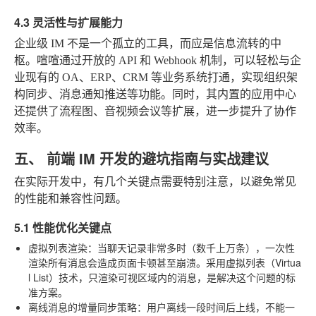
4.3 灵活性与扩展能力
企业级 IM 不是一个孤立的工具，而应是信息流转的中
枢。喧喧通过开放的 API 和 Webhook 机制，可以轻松与企
业现有的 OA、ERP、CRM 等业务系统打通，实现组织架
构同步、消息通知推送等功能。同时，其内置的应用中心
还提供了流程图、音视频会议等扩展，进一步提升了协作
效率。
五、 前端 IM 开发的避坑指南与实战建议
在实际开发中，有几个关键点需要特别注意，以避免常见
的性能和兼容性问题。
5.1 性能优化关键点
虚拟列表渲染
：当聊天记录非常多时（数千上万条），一次性
渲染所有消息会造成页面卡顿甚至崩溃。采用虚拟列表（Virtua
l List）技术，只渲染可视区域内的消息，是解决这个问题的标
准方案。
离线消息的增量同步策略
：用户离线一段时间后上线，不能一