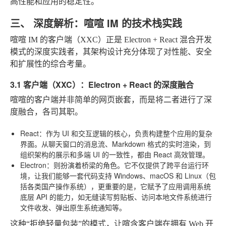
高性能和应用的稳定性。
三、 深度解析：喧喧 IM 的技术栈实践
喧喧 IM 的客户端（XXC）正是 Electron + React 混合开发
模式的深度实践者，其架构设计充分体现了对性能、安全
和扩展性的综合考量。
3.1 客户端（XXC）：Electron + React 的深度融合
喧喧的客户端并非简单的网页嵌套，而是将二者进行了深
度融合，各司其职。
React
：作为 UI 和交互逻辑的核心，负责构建整个应用的复杂
界面。从聊天窗口的消息流、Markdown 格式的实时渲染，到
组织架构的展示和多端 UI 的一致性，都由 React 高效管理。
Electron
：则扮演着桥梁的角色。它不仅提供了跨平台运行环
境，让我们能够一套代码支持 Windows、macOS 和 Linux（包
括各类国产操作系统），更重要的是，它赋予了应用调用系统
底层 API 的能力，如无缝读写剪贴板、访问本地文件系统进行
文件收发、弹出原生系统通知等。
这种“拒绝轻量包装”的模式，让喧含客户端在拥有 Web 开