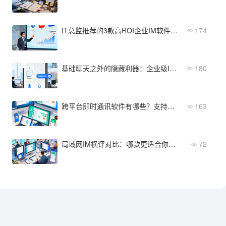
IT总监推荐的3款高ROI企业IM软件，附落地经验
174
基础聊天之外的隐藏利器：企业级IM聊天软件有哪些功能亮点？
180
跨平台即时通讯软件有哪些？支持Windows/Mac/Linux/鸿蒙
163
局域网IM横评对比：哪款更适合你的企业？
72