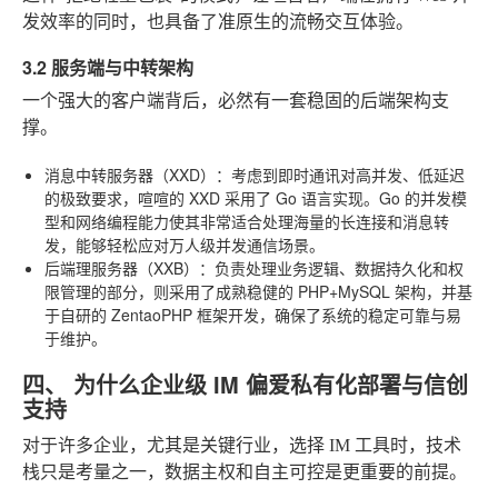
发效率的同时，也具备了准原生的流畅交互体验。
3.2 服务端与中转架构
一个强大的客户端背后，必然有一套稳固的后端架构支
撑。
消息中转服务器（XXD）
：考虑到即时通讯对高并发、低延迟
的极致要求，喧喧的 XXD 采用了 Go 语言实现。Go 的并发模
型和网络编程能力使其非常适合处理海量的长连接和消息转
发，能够轻松应对万人级并发通信场景。
后端理服务器（XXB）
：负责处理业务逻辑、数据持久化和权
限管理的部分，则采用了成熟稳健的 PHP+MySQL 架构，并基
于自研的 ZentaoPHP 框架开发，确保了系统的稳定可靠与易
于维护。
四、 为什么企业级 IM 偏爱私有化部署与信创
支持
对于许多企业，尤其是关键行业，选择 IM 工具时，技术
栈只是考量之一，数据主权和自主可控是更重要的前提。