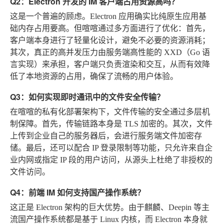
Q2：Electron 开发的 IM 客户端占用资源高吗？
这是一个普遍的顾虑。Electron 应用确实比纯原生应用基
础内存占用要高。但喧喧通过多方面进行了优化：首先，
客户端本身进行了轻量化设计，避免不必要的资源消耗；
其次，真正的高并发压力由服务端高性能的 XXD（Go 语
言实现）来承担，客户端只负责渲染和交互，从而有效降
低了本地资源的占用，确保了流畅的用户体验。
Q3：如何实现即时通讯中的文件安全传输？
在喧喧的私有化部署架构下，文件传输的安全通过多层机
制保障。首先，传输链路本身是 TLS 加密的。其次，文件
上传到企业自己的服务器后，会进行服务端文件加密存
储。最后，还可以配合 IP 登录限制等功能，只允许来自企
业内网或指定 IP 段的用户访问，从源头上杜绝了非授权的
文件访问。
Q4：前端 IM 如何支持国产操作系统？
这正是 Electron 架构的巨大优势。由于麒麟、Deepin 等主
流国产操作系统都是基于 Linux 内核，而 Electron 本身就