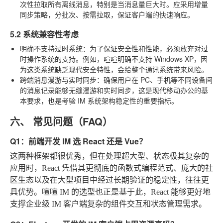
次性拉取所有离线消息，特别是当消息量巨大时。应采用增量
同步策略，分批次、按需拉取，保证客户端的快速响应。
5.2 系统兼容性考虑
明确不支持过时系统
：为了保证安全性和性能，必须放弃对过
时操作系统的支持。例如，喧喧明确不支持 Windows XP，因
为这类系统缺乏现代安全特性，会给整个通讯系统带来风险。
跨端消息漫游与实时同步
：确保用户在 PC、手机等不同设备间
的消息记录能够无缝漫游和实时同步，这是现代移动办公的基
本要求，也是考验 IM 系统架构稳定性的重要指标。
六、 常见问题（FAQ）
Q1：前端开发 IM 选 React 还是 Vue？
这两种框架都很优秀，但在处理超大型、状态极其复杂的
应用时，React 凭借其更彻底的函数式编程范式、庞大的社
区生态以及在大型项目中经过长期验证的稳定性，往往更
具优势。喧喧 IM 的选型也正是基于此，React 能够更好地
支撑企业级 IM 客户端复杂的组件交互和状态管理需求。