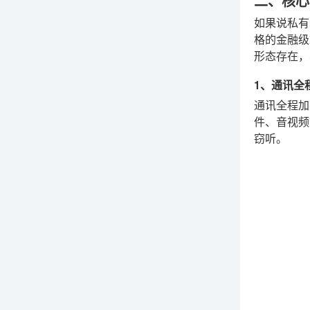
二、核心
如果说私有
格的金融级
形态存在，
1、通讯全
通讯全程加
件、音视频
窃听。