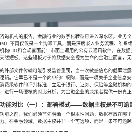
咨询机构的报告，金融行业的数字化转型已进入深水区。业务全
IM）不再仅仅是一个沟通工具，而是深度嵌入业务流程、维系组
机构CIO和合规官面前：市面上通用的公有云通讯软件，在数
天然短板。这些短板对于将数据安全视为生命的金融业而言，无
的外部文件传输可能引发监管重罚，当一次敏感信息的截屏泄露
逻辑。它早已不是一个简单的IT采购，而是一项关乎企业信息
消费级软件的评判标准，立足于银行、证券、保险等金融机构的
，进行一场硬核的对比分析，为金融企业的决策者提供一份真正
功能对比（一）：部署模式——数据主权是不可逾
功能之前，我们必须首先明确一个根本性问题：数据存放在哪里
力。在金融领域，数据主权并非一个可选项，而是一条不可逾越