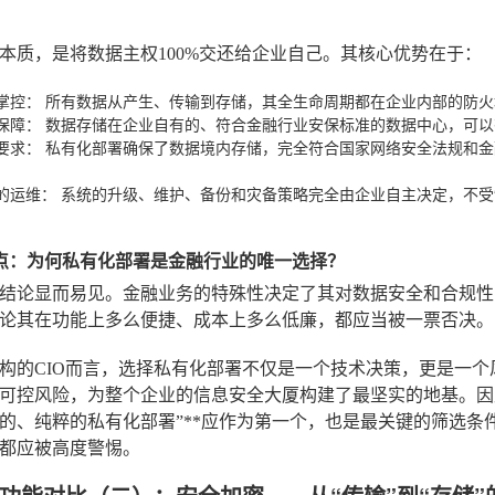
本质，是将数据主权100%交还给企业自己。其核心优势在于：
掌控：
所有数据从产生、传输到存储，其全生命周期都在企业内部的防火
保障：
数据存储在企业自有的、符合金融行业安保标准的数据中心，可以
要求：
私有化部署确保了数据境内存储，完全符合国家网络安全法规和金
的运维：
系统的升级、维护、备份和灾备策略完全由企业自主决定，不受
点：为何私有化部署是金融行业的唯一选择？
结论显而易见。金融业务的特殊性决定了其对数据安全和合规性
论其在功能上多么便捷、成本上多么低廉，都应当被一票否决。
构的CIO而言，选择私有化部署不仅是一个技术决策，更是一
可控风险，为整个企业的信息安全大厦构建了最坚实的地基。因此
的、纯粹的私有化部署”**应作为第一个，也是最关键的筛选条
都应被高度警惕。