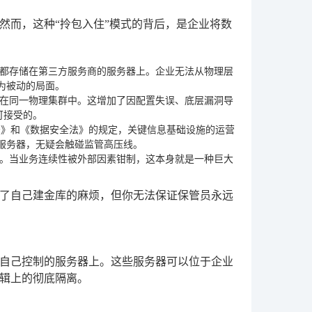
。然而，这种“拎包入住”模式的背后，是企业将数
都存储在第三方服务商的服务器上。企业无法从物理层
为被动的局面。
在同一物理集群中。这增加了因配置失误、底层漏洞导
可接受的。
法》和《数据安全法》的规定，关键信息基础设施的运营
服务器，无疑会触碰监管高压线。
。当业务连续性被外部因素钳制，这本身就是一种巨大
了自己建金库的麻烦，但你无法保证保管员永远
自己控制的服务器上。这些服务器可以位于企业
辑上的彻底隔离。