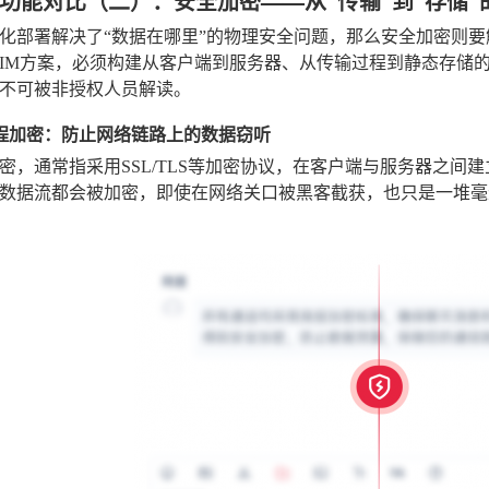
功能对比（二）：安全加密——从“传输”到“存储”
化部署解决了“数据在哪里”的物理安全问题，那么安全加密则要
IM方案，必须构建从客户端到服务器、从传输过程到静态存储
不可被非授权人员解读。
程加密：防止网络链路上的数据窃听
密，通常指采用SSL/TLS等加密协议，在客户端与服务器之间
数据流都会被加密，即使在网络关口被黑客截获，也只是一堆毫