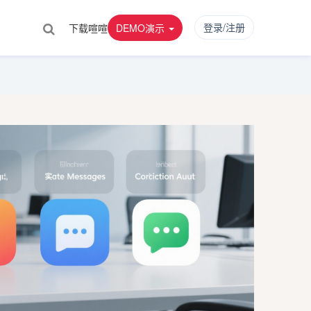
登录/注册
下载喧喧
DEMO演示