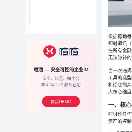
根据德勤等
即时通讯（
在所有金融
无法弥补的
喧喧 — 安全可控的企业IM
当一次违规
工具的选型
安全、轻量、跨平台
将彻底抛弃
国企/军工/金融都在用
大核心维度
体验DEMO
一、核心
在讨论任何
资产的控制