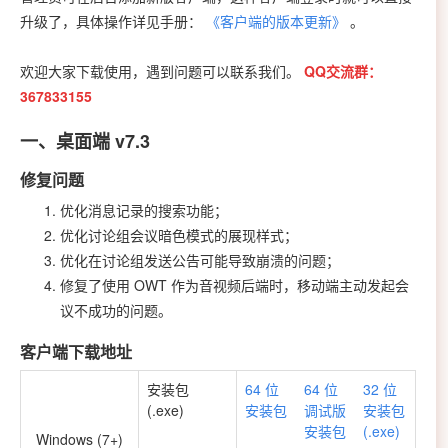
升级了，具体操作详见手册：
《客户端的版本更新》
。
欢迎大家下载使用，遇到问题可以联系我们。
QQ交流群：
367833155
一、桌面端 v7.3
修复问题
优化消息记录的搜索功能；
优化讨论组会议暗色模式的展现样式；
优化在讨论组发送公告可能导致崩溃的问题；
修复了使用 OWT 作为音视频后端时，移动端主动发起会
议不成功的问题。
客户端下载地址
安装包
64 位
64 位
32 位
(.exe)
安装包
调试版
安装包
安装包
(.exe)
Windows (7+)