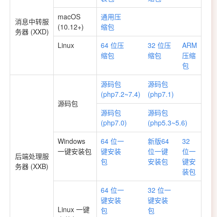
macOS
通用压
消息中转服
(10.12+)
缩包
务器 (XXD)
Linux
64 位压
32 位压
ARM
缩包
缩包
压缩
包
源码包
源码包
(php7.2~7.4)
(php7.1)
源码包
源码包
源码包
(php7.0)
(php5.3~5.6)
Windows
64 位一
新版64
32
一键安装包
键安装
位一键
位一
后端处理服
包
安装包
键安
务器 (XXB)
装包
64 位一
32 位一
键安装
键安装
Linux 一键
包
包