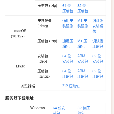
压缩包 (.zip)
64 位
32 位
压缩包
压缩包
安装镜像
通用安
M1 安
调试版
(.dmg)
装镜像
装镜像
安装镜
macOS
像
(10.12+)
压缩包 (.zip)
通用压
M1 压
调试版
缩包
缩包
压缩包
安装包
64 位
ARM
32 位
(.deb)
安装包
安装包
安装包
Linux
压缩包
64 位
ARM
32 位
(.tar.gz)
压缩包
压缩包
压缩包
浏览器端
ZIP 压缩包
服务器下载地址
Windows
64 位安
32 位压
装包
缩包