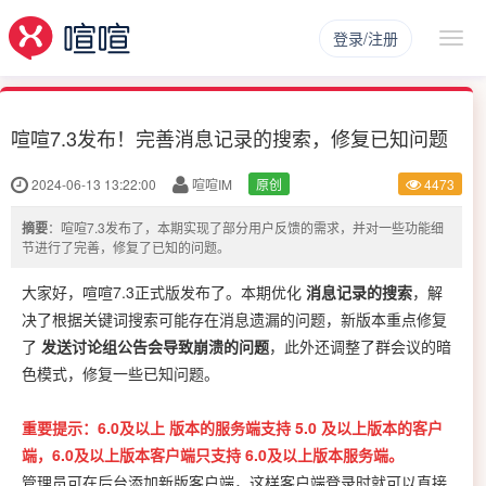
登录/注册
喧喧7.3发布！完善消息记录的搜索，修复已知问题
2024-06-13 13:22:00
喧喧IM
原创
4473
摘要
：喧喧7.3发布了，本期实现了部分用户反馈的需求，并对一些功能细
节进行了完善，修复了已知的问题。
大家好，喧喧7.3正式版发布了。
本期优化
消息记录的搜索
，解
决了根据关键词搜索可能存在消息遗漏的问题，新版本重点修复
了
发送讨论组公告会导致崩溃的问题
，此外还调整了群会议的暗
色模式，修复一些已知问题。
重要提示：6.0及以上 版本的服务端支持 5.0 及以上版本的客户
端，6.0及以上版本客户端只支持 6.0及以上版本服务端。
管理员可在后台添加新版客户端，这样客户端登录时就可以直接