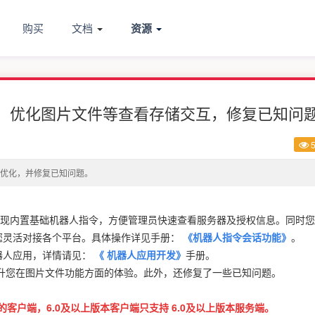
购买
文档
资源
制，优化图片文件等查看存储交互，修复已知问
5
优化，并修复已知问题。
现内置基础机器人指令，方便管理员快速查看服务器及授权信息。同时您
您灵活对接各个平台。具体操作详见手册：
《机器人指令会话功能》
。
器人应用，详情请见：
《
机器人应用开发》
手册。
升您在图片文件功能方面的体验。此外，还修复了一些已知问题。
本的客户端，6.0及以上版本客户端只支持 6.0及以上版本服务端。