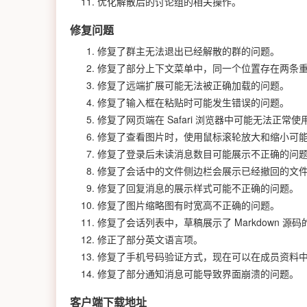
优化解散后的讨论组的相关操作。
修复问题
修复了群主无法退出已经解散的群的问题。
修复了部分上下文菜单中，同一个位置存在两条
修复了远端扩展可能无法被正确加载的问题。
修复了输入框在粘贴时可能发生错误的问题。
修复了网页端在 Safari 浏览器中可能无法正常
修复了查看图片时，使用鼠标滚轮放大和缩小可
修复了登录后未读消息数目可能展示不正确的问
修复了会话中的文件侧边栏会展示已经撤回的文
修复了回复消息的展示样式可能不正确的问题。
修复了图片缩略图有时宽高不正确的问题。
修复了会话列表中，草稿展示了 Markdown 源
修正了部分英文语言项。
修复了手机号码验证方式，现在可以在成员资料
修复了部分通知消息可能导致界面崩溃的问题。
客户端下载地址