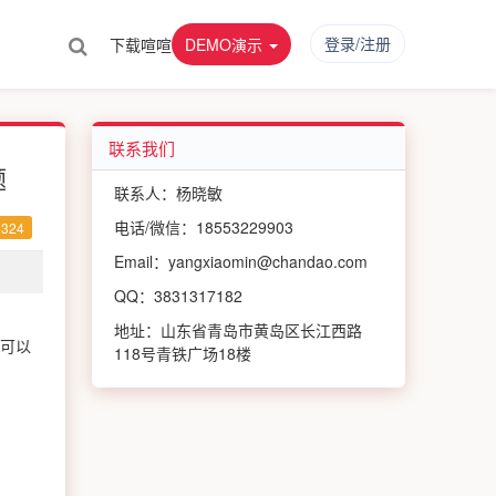
登录/注册
下载喧喧
DEMO演示
联系我们
题
联系人：杨晓敏
电话/微信：18553229903
324
Email：yangxiaomin@chandao.com
QQ：3831317182
地址：山东省青岛市黄岛区长江西路
可以
118号青铁广场18楼