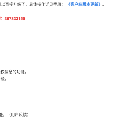
可以直接升级了，具体操作详见手册：
《客户端版本更新》
。
367833155
授权信息的功能。
功能。
。
。
功能。（用户反馈）