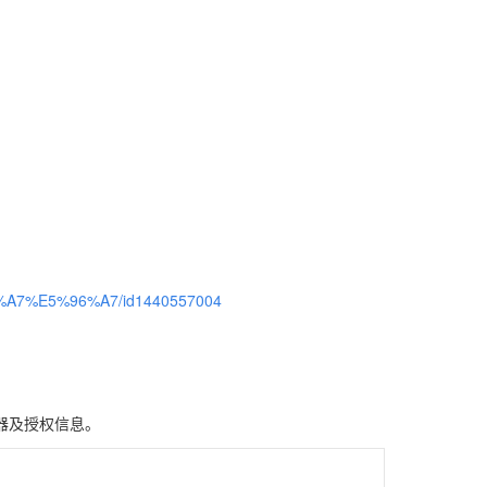
%96%A7%E5%96%A7/id1440557004
器及授权信息。