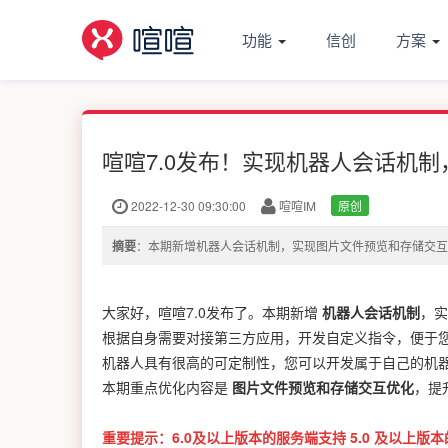
功能
信创
方案
喧喧7.0发布！实现机器人会话机
2022-12-30 09:30:00
喧喧IM
原创
摘要
：本期新增机器人会话机制，实现图片文件预览和存储交互
大家好，喧喧7.0发布了。本期新增
机器人会话机制
，实
根据自身需要对接第三方应用，开发自定义指令，便于
机器人具有很高的可定制性，您可以开发属于自己的机
本期重点优化内容是
图片文件预览和存储交互优化
，提
重要提示：6.0及以上版本的服务端支持 5.0 及以上版