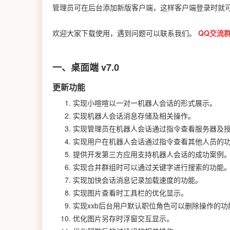
管理员可在后台添加新版客户端，这样客户端登录时就
欢迎大家下载使用，遇到问题可以联系我们。
QQ交流群：
一、桌面端 v7.0
更新功能
实现小喧喧以一对一机器人会话的形式展示。
实现机器人会话消息存储及相关操作。
实现管理员在机器人会话通过指令查看服务器及
实现用户在机器人会话通过指令查看其他人员的
提供开发第三方应用支持机器人会话的成功案例
实现合并群组时可以通过关键字进行搜索的功能
实现加快会话消息记录加载速度的功能。
实现图片查看时工具栏的优化显示。
实现xxb后台用户默认职位角色可以删除操作的
优化图片另存时浮窗交互显示。