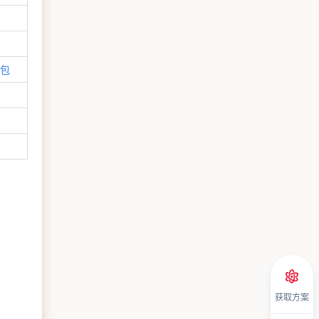
装包
获取方案