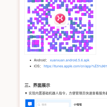
Android：
xuanxuan.android.5.6.apk
iOS：
https://itunes.apple.com/cn/app/%E5
三、界面展示
▼ 实现内置基础机器人指令，方便管理员快速查看服务