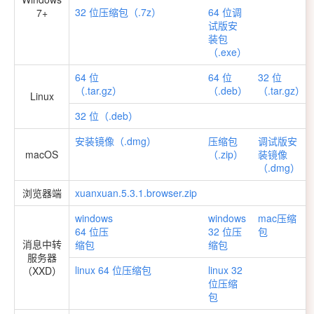
32 位压缩包（.7z）
64 位调
7+
试版安
装包
（.exe）
64 位
64 位
32 位
（.tar.gz）
（.deb）
（.tar.gz）
Linux
32 位（.deb）
安装镜像（.dmg）
压缩包
调试版安
macOS
（.zip）
装镜像
（.dmg）
浏览器端
xuanxuan.5.3.1.browser.zip
windows
windows
mac压缩
64 位压
32 位压
包
消息中转
缩包
缩包
服务器
linux 64 位压缩包
linux 32
（XXD）
位压缩
包