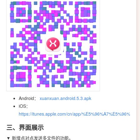
Android：
xuanxuan.android.5.3.apk
iOS：
https://itunes.apple.com/cn/app/%E5%96%A7%E5%96%A7/i
三、界面展示
▼ 新增点对点发送多文件的功能。