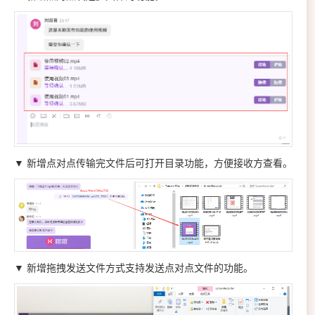
▼ 新增点对点传输完文件后可打开目录功能，方便接收方查看。
▼ 新增拖拽发送文件方式支持发送点对点文件的功能。