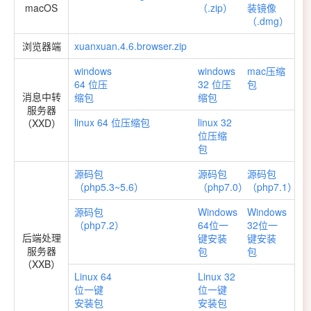
macOS
（.zip）
装镜像
（.dmg）
浏览器端
xuanxuan.4.6.browser.zip
windows
windows
mac压缩
64 位压
32 位压
包
消息中转
缩包
缩包
服务器
linux 64 位压缩包
linux 32
（XXD）
位压缩
包
源码包
源码包
源码包
（php5.3~5.6）
（php7.0）
（php7.1）
源码包
Windows
Windows
（php7.2）
64位一
32位一
后端处理
键安装
键安装
服务器
包
包
（XXB）
Linux 64
Linux 32
位一键
位一键
安装包
安装包