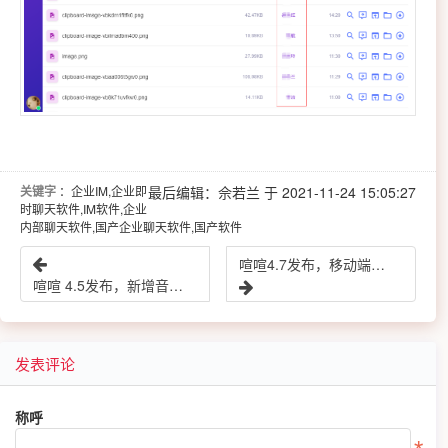
关键字
：企业IM,企业即
最后编辑：佘若兰 于 2021-11-24 15:05:27
时聊天软件,IM软件,企业
内部聊天软件,国产企业聊天软件,国产软件
喧喧4.7发布，移动端新增收发文件功能，桌面端新增群转让、与自己会话等功能
喧喧 4.5发布，新增音视频分窗口和图片查看器功能
发表评论
称呼