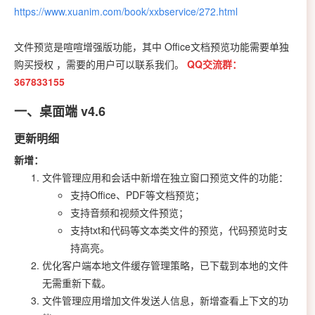
https://www.xuanim.com/book/xxbservice/272.html
文件预览是喧喧增强版功能，其中
Office文档预览功能需要单独
购买授权
需要的用户可以联系我们。
QQ交流群：
，
367833155
一、桌面端 v4.6
更新明细
新增：
文件管理应用和会话中新增在独立窗口预览文件的功能：
支持Office、PDF等文档预览；
支持音频和视频文件预览；
支持txt和代码等文本类文件的预览，代码预览时支
持高亮。
优化客户端本地文件缓存管理策略，已下载到本地的文件
无需重新下载。
文件管理应用增加文件发送人信息，新增查看上下文的功